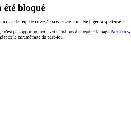
a été bloqué
rce car la requête envoyée vers le serveur a été jugée suspicieuse.
age n'est pas opportun, nous vous invitons à consulter la page
Pare-feu w
adapter le paramétrage du pare-feu.